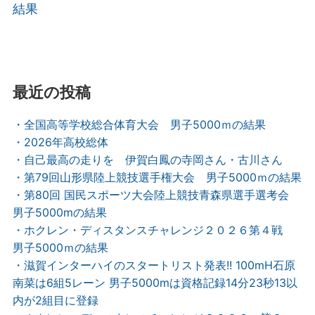
結果
最近の投稿
・全国高等学校総合体育大会 男子5000ｍの結果
・2026年高校総体
・自己最高の走りを 伊賀白鳳の寺岡さん・古川さん
・第79回山形県陸上競技選手権大会 男子5000ｍの結果
・第80回 国民スポーツ大会陸上競技青森県選手選考会
男子5000mの結果
・ホクレン・ディスタンスチャレンジ２０２６第４戦
男子5000ｍの結果
・滋賀インターハイのスタートリスト発表!! 100mH石原
南菜は6組5レーン 男子5000mは資格記録14分23秒13以
内が2組目に登録