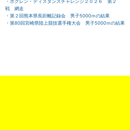
・ホクレン・ディスタンスチャレンジ２０２６ 第２
戦 網走
・第２回熊本県長距離記録会 男子5000ｍの結果
・第80回宮崎県陸上競技選手権大会 男子5000ｍの結果