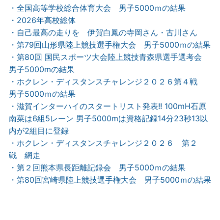
・全国高等学校総合体育大会 男子5000ｍの結果
・2026年高校総体
・自己最高の走りを 伊賀白鳳の寺岡さん・古川さん
・第79回山形県陸上競技選手権大会 男子5000ｍの結果
・第80回 国民スポーツ大会陸上競技青森県選手選考会
男子5000mの結果
・ホクレン・ディスタンスチャレンジ２０２６第４戦
男子5000ｍの結果
・滋賀インターハイのスタートリスト発表!! 100mH石原
南菜は6組5レーン 男子5000mは資格記録14分23秒13以
内が2組目に登録
・ホクレン・ディスタンスチャレンジ２０２６ 第２
戦 網走
・第２回熊本県長距離記録会 男子5000ｍの結果
・第80回宮崎県陸上競技選手権大会 男子5000ｍの結果