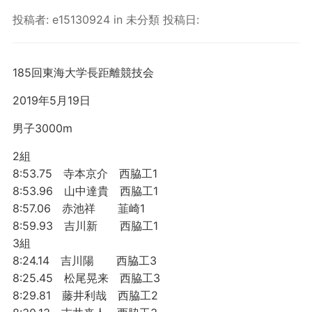
投稿者:
e15130924
in
未分類
投稿日:
185回東海大学長距離競技会
2019年5月19日
男子3000m
2組
8:53.75 寺本京介 西脇工1
8:53.96 山中達貴 西脇工1
8:57.06 赤池祥 韮崎1
8:59.93 吉川新 西脇工1
3組
8:24.14 吉川陽 西脇工3
8:25.45 松尾晃来 西脇工3
8:29.81 藤井利哉 西脇工2