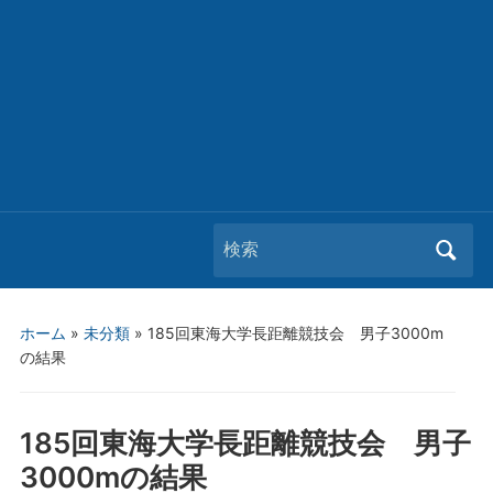
Search
for:
ホーム
»
未分類
»
185回東海大学長距離競技会 男子3000m
の結果
185回東海大学長距離競技会 男子
3000mの結果