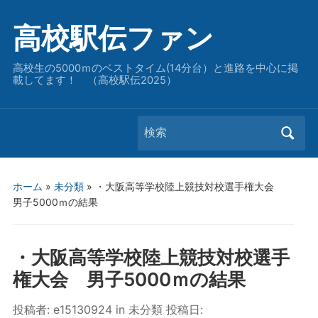
高校駅伝ファン
高校生の5000ｍのベストタイム(14分台）と進路を中心に掲
載してます！ （高校駅伝2025）
Search
for:
ホーム
»
未分類
»
・大阪高等学校陸上競技対校選手権大会
男子5000ｍの結果
・大阪高等学校陸上競技対校選手
権大会 男子5000ｍの結果
投稿者:
e15130924
in
未分類
投稿日: