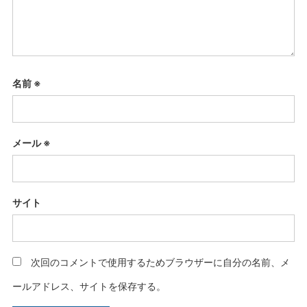
名前
※
メール
※
サイト
次回のコメントで使用するためブラウザーに自分の名前、メ
ールアドレス、サイトを保存する。