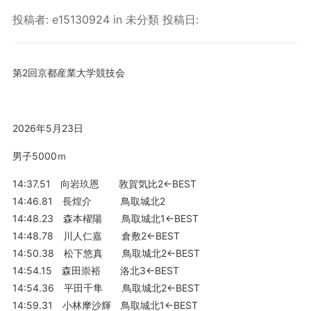
投稿者:
e15130924
in
未分類
投稿日:
第2回京都産業大学競技会
2026年5月23日
男子5000ｍ
14:37.51 向岩玖恩 敦賀気比2←BEST
14:46.81 長煌介 鳥取城北2
14:48.23 森本櫂陽 鳥取城北1←BEST
14:48.78 川人仁嘉 倉敷2←BEST
14:50.38 松下悠真 鳥取城北2←BEST
14:54.15 森田崇裕 洛北3←BEST
14:54.36 平田千隼 鳥取城北2←BEST
14:59.31 小林摩沙輝 鳥取城北1←BEST