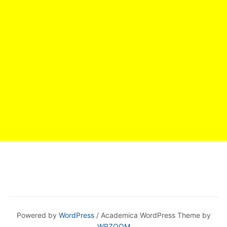
Powered by
WordPress
/ Academica WordPress Theme by
WPZOOM