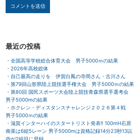
最近の投稿
・全国高等学校総合体育大会 男子5000ｍの結果
・2026年高校総体
・自己最高の走りを 伊賀白鳳の寺岡さん・古川さん
・第79回山形県陸上競技選手権大会 男子5000ｍの結果
・第80回 国民スポーツ大会陸上競技青森県選手選考会
男子5000mの結果
・ホクレン・ディスタンスチャレンジ２０２６第４戦
男子5000ｍの結果
・滋賀インターハイのスタートリスト発表!! 100mH石原
南菜は6組5レーン 男子5000mは資格記録14分23秒13以
内が2組目に登録