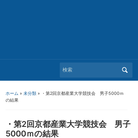
Search
for:
ホーム
»
未分類
»
・第2回京都産業大学競技会 男子5000ｍ
の結果
・第2回京都産業大学競技会 男子
5000ｍの結果