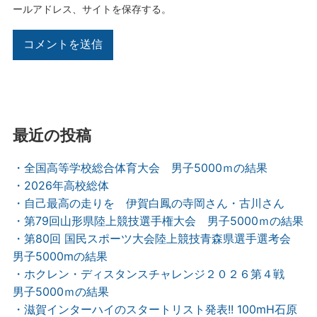
ールアドレス、サイトを保存する。
最近の投稿
・全国高等学校総合体育大会 男子5000ｍの結果
・2026年高校総体
・自己最高の走りを 伊賀白鳳の寺岡さん・古川さん
・第79回山形県陸上競技選手権大会 男子5000ｍの結果
・第80回 国民スポーツ大会陸上競技青森県選手選考会
男子5000mの結果
・ホクレン・ディスタンスチャレンジ２０２６第４戦
男子5000ｍの結果
・滋賀インターハイのスタートリスト発表!! 100mH石原