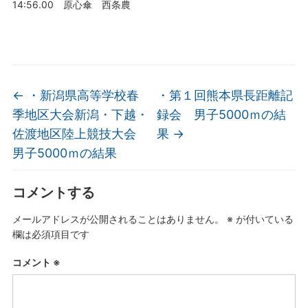
14:56.00 原心傘 西条農
←
・新潟県高等学校春
・第１回熊本県長距離記
季地区大会新潟・下越・
録会 男子5000ｍの結
佐渡地区陸上競技大会
果
→
男子5000ｍの結果
コメントする
メールアドレスが公開されることはありません。
※
が付いている
欄は必須項目です
コメント
※