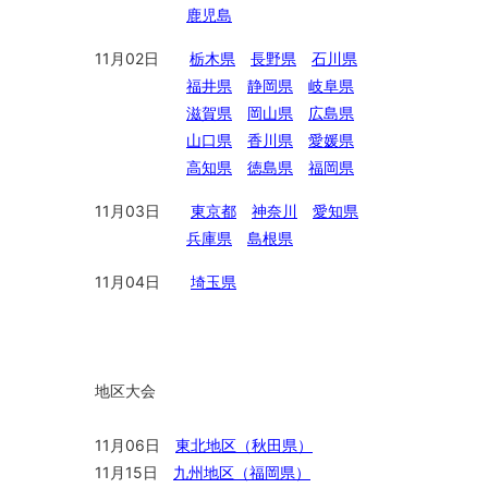
鹿児島
11月02日
栃木県
長野県
石川県
福井県
静岡県
岐阜県
滋賀県
岡山県
広島県
山口県
香川県
愛媛県
高知県
徳島県
福岡県
11月03日
東京都
神奈川
愛知県
兵庫県
島根県
11月04日
埼玉県
地区大会
11月06日
東北地区（秋田県）
11月15日
九州地区（福岡県）