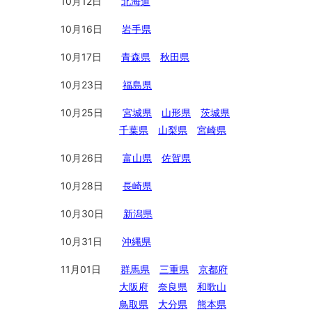
10月12日
北海道
10月16日
岩手県
10月17日
青森県
秋田県
10月23日
福島県
10月25日
宮城県
山形県
茨城県
千葉県
山梨県
宮崎県
10月26日
富山県
佐賀県
10月28日
長崎県
10月30日
新潟県
10月31日
沖縄県
11月01日
群馬県
三重県
京都府
大阪府
奈良県
和歌山
鳥取県
大分県
熊本県