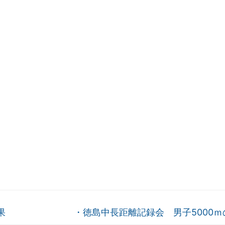
果
・徳島中長距離記録会 男子5000