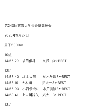
第240回東海大学長距離競技会
2025年9月27日
男子5000ｍ
10組
14:55.29 後田優斗 久我山3←BEST
12組
14:53.40 坂本大翔 柏木学園3←BEST
14:55.19 大木朔 拓大一3←BEST
14:56.93 小西優成斗 水戸葵陵3←BEST
14:58.41 上吉川諒矢 拓大一3←BEST
13組