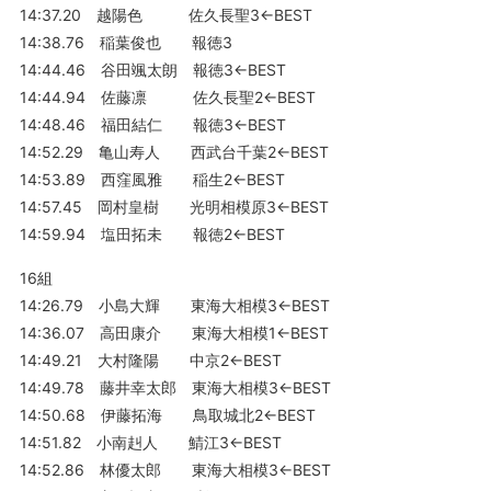
14:37.20 越陽色 佐久長聖3←BEST
14:38.76 稲葉俊也 報徳3
14:44.46 谷田颯太朗 報徳3←BEST
14:44.94 佐藤凛 佐久長聖2←BEST
14:48.46 福田結仁 報徳3←BEST
14:52.29 亀山寿人 西武台千葉2←BEST
14:53.89 西窪風雅 稲生2←BEST
14:57.45 岡村皇樹 光明相模原3←BEST
14:59.94 塩田拓未 報徳2←BEST
16組
14:26.79 小島大輝 東海大相模3←BEST
14:36.07 高田康介 東海大相模1←BEST
14:49.21 大村隆陽 中京2←BEST
14:49.78 藤井幸太郎 東海大相模3←BEST
14:50.68 伊藤拓海 鳥取城北2←BEST
14:51.82 小南赳人 鯖江3←BEST
14:52.86 林優太郎 東海大相模3←BEST