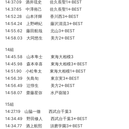
14:37.09 酒井琉史 佐久長聖1←BEST
14.37.65 中澤侑己 佐久長聖1←BEST
14:52.28 山本洋輝 香川西3←BEST
14:54.24 上野岬紀 藤沢清流3←BEST
14:55.62 藤田航哉 北山3←BEST
14:58.03 大同悠生 美方2←BEST
14組
14:45.58 山本隼士 東海大相模3
14:45.98 森本幸喜 東海大相模3←BEST
14:51.90 小松隼太 東海大相模1←BEST
14:56.39 矢島旬 東京実3←BEST
14:56.49 辻惇生 美方2←BEST
14:58.07 齋藤星弥 水戸葵陵3
15組
14:27.19 山脇一徹 西武台千葉3
14:34.49 野田修人 西武台千葉3←BEST
14:34.77 酒上航熙 須磨学園3←BEST