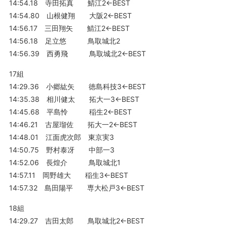
14:54.18 寺田拓真 鯖江2←BEST
14:54.80 山根健翔 大阪2←BEST
14:56.17 三田翔矢 鯖江2←BEST
14:56.18 足立悠 鳥取城北2
14:56.39 西勇飛 鳥取城北2←BEST
17組
14:29.36 小郷紘矢 徳島科技3←BEST
14:35.38 相川健太 拓大一3←BEST
14:45.68 平島怜 稲生2←BEST
14:46.21 古屋瑠佐 拓大一2←BEST
14:48.01 江面虎次郎 東京実3
14:50.75 野村泰冴 中部一3
14:52.06 長煌介 鳥取城北1
14:57.11 岡野雄大 稲生3←BEST
14:57.32 島田陽平 専大松戸3←BEST
18組
14:29.27 吉田太郎 鳥取城北2←BEST