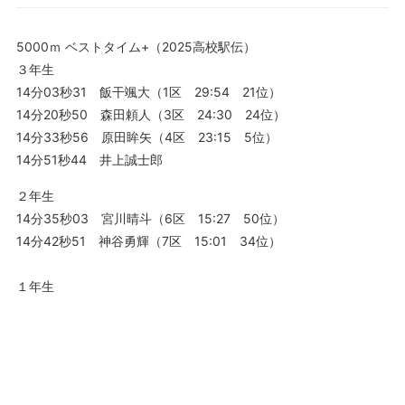
5000ｍ ベストタイム+（2025高校駅伝）
３年生
14分03秒31 飯干颯大（1区 29:54 21位）
14分20秒50 森田頼人（3区 24:30 24位）
14分33秒56 原田眸矢（4区 23:15 5位）
14分51秒44 井上誠士郎
２年生
14分35秒03 宮川晴斗（6区 15:27 50位）
14分42秒51 神谷勇輝（7区 15:01 34位）
１年生