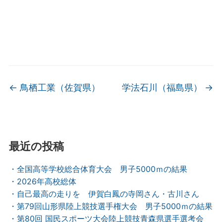
←
鳥栖工業（佐賀県）
学法石川（福島県）
→
最近の投稿
・全国高等学校総合体育大会 男子5000ｍの結果
・2026年高校総体
・自己最高の走りを 伊賀白鳳の寺岡さん・古川さん
・第79回山形県陸上競技選手権大会 男子5000ｍの結果
・第80回 国民スポーツ大会陸上競技青森県選手選考会