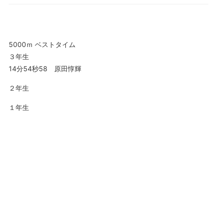
5000ｍ ベストタイム
３年生
14分54秒58 原田惇輝
２年生
１年生