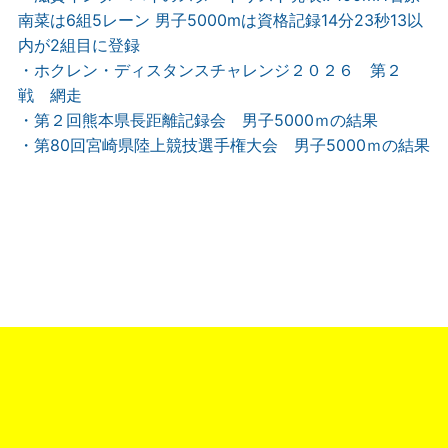
南菜は6組5レーン 男子5000mは資格記録14分23秒13以
内が2組目に登録
・ホクレン・ディスタンスチャレンジ２０２６ 第２
戦 網走
・第２回熊本県長距離記録会 男子5000ｍの結果
・第80回宮崎県陸上競技選手権大会 男子5000ｍの結果