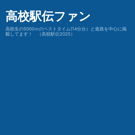
高校駅伝ファン
高校生の5000ｍのベストタイム(14分台）と進路を中心に掲
載してます！ （高校駅伝2025）