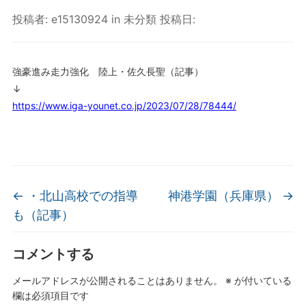
投稿者:
e15130924
in
未分類
投稿日:
強豪進み走力強化 陸上・佐久長聖（記事）
↓
https://www.iga-younet.co.jp/2023/07/28/78444/
←
・北山高校での指導
神港学園（兵庫県）
→
も（記事）
コメントする
メールアドレスが公開されることはありません。
※
が付いている
欄は必須項目です