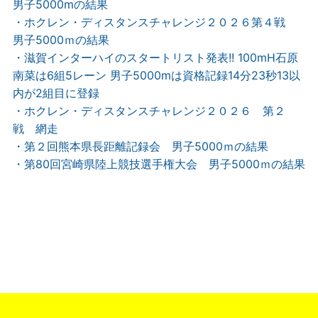
男子5000mの結果
・ホクレン・ディスタンスチャレンジ２０２６第４戦
男子5000ｍの結果
・滋賀インターハイのスタートリスト発表!! 100mH石原
南菜は6組5レーン 男子5000mは資格記録14分23秒13以
内が2組目に登録
・ホクレン・ディスタンスチャレンジ２０２６ 第２
戦 網走
・第２回熊本県長距離記録会 男子5000ｍの結果
・第80回宮崎県陸上競技選手権大会 男子5000ｍの結果