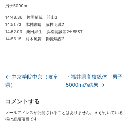
男子5000m
14:48.36 片岡晴哉 韮山3
14:51.73 木村隆晴 藤枝明誠2
14:52.03 栗田絆生 浜松開誠館2←BEST
14:56.15 村木風舞 御殿場西3
←
中京学院中京（岐阜
・福井県高校総体 男子
県）
5000mの結果
→
コメントする
メールアドレスが公開されることはありません。
※
が付いている
欄は必須項目です