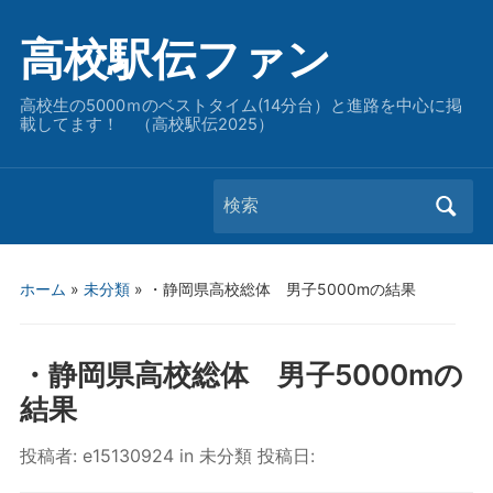
高校駅伝ファン
高校生の5000ｍのベストタイム(14分台）と進路を中心に掲
載してます！ （高校駅伝2025）
Search
for:
ホーム
»
未分類
»
・静岡県高校総体 男子5000mの結果
・静岡県高校総体 男子5000mの
結果
投稿者:
e15130924
in
未分類
投稿日: