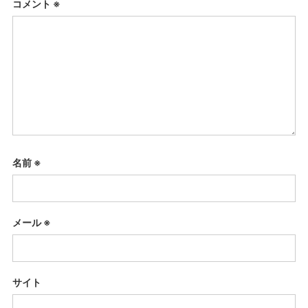
コメント
※
名前
※
メール
※
サイト