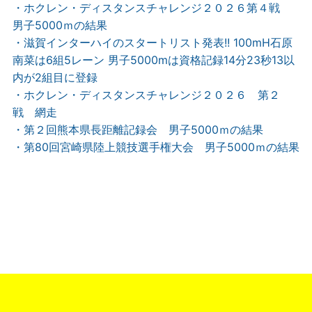
・ホクレン・ディスタンスチャレンジ２０２６第４戦
男子5000ｍの結果
・滋賀インターハイのスタートリスト発表!! 100mH石原
南菜は6組5レーン 男子5000mは資格記録14分23秒13以
内が2組目に登録
・ホクレン・ディスタンスチャレンジ２０２６ 第２
戦 網走
・第２回熊本県長距離記録会 男子5000ｍの結果
・第80回宮崎県陸上競技選手権大会 男子5000ｍの結果