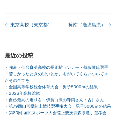
←
東京高校（東京都）
樟南（鹿児島県）
→
最近の投稿
・強豪・仙台育英高校の長距離ランナー・鶴藤健琉選手
「苦しかったときの思いとか、もがいてくらいついてき
たその全てを」
・全国高等学校総合体育大会 男子5000ｍの結果
・2026年高校総体
・自己最高の走りを 伊賀白鳳の寺岡さん・古川さん
・第79回山形県陸上競技選手権大会 男子5000ｍの結果
・第80回 国民スポーツ大会陸上競技青森県選手選考会