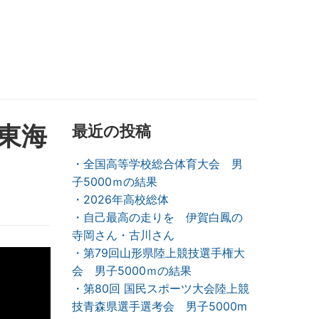
～東海
最近の投稿
・全国高等学校総合体育大会 男
子5000ｍの結果
・2026年高校総体
・自己最高の走りを 伊賀白鳳の
寺岡さん・古川さん
・第79回山形県陸上競技選手権大
会 男子5000ｍの結果
・第80回 国民スポーツ大会陸上競
技青森県選手選考会 男子5000m