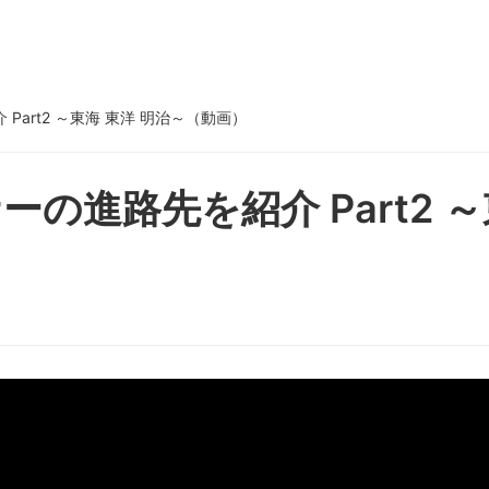
art2 ～東海 東洋 明治～（動画）
の進路先を紹介 Part2 