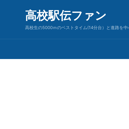
高校駅伝ファン
高校生の5000ｍのベストタイム(14分台）と進路を