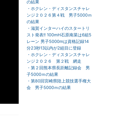
の結果
・ホクレン・ディスタンスチャレ
ンジ２０２６第４戦 男子5000ｍ
の結果
・滋賀インターハイのスタートリ
スト発表!! 100mH石原南菜は6組5
レーン 男子5000mは資格記録14
分23秒13以内が2組目に登録
・ホクレン・ディスタンスチャレ
ンジ２０２６ 第２戦 網走
・第２回熊本県長距離記録会 男
子5000ｍの結果
・第80回宮崎県陸上競技選手権大
会 男子5000ｍの結果