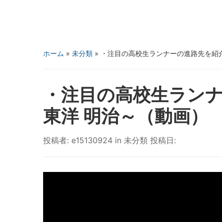
ホーム
»
未分類
»
・注目の高校生ランナーの進路先を紹介 P
・注目の高校生ランナー
東洋 明治～（動画）
投稿者:
e15130924
in
未分類
投稿日: