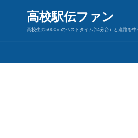
高校駅伝ファン
高校生の5000ｍのベストタイム(14分台）と進路を