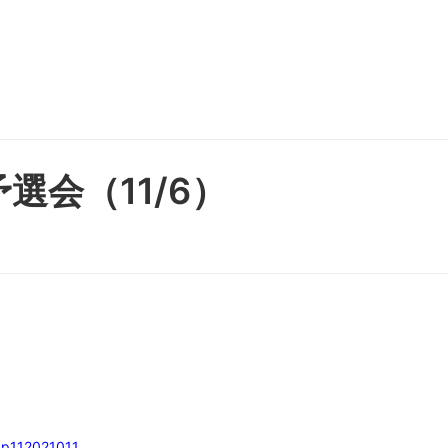
選会（11/6）
ap112021011