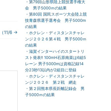
・第79回山形県陸上競技選手権大
会 男子5000ｍの結果
・第80回 国民スポーツ大会陸上競
技青森県選手選考会 男子5000m
の結果
11/6
→
・ホクレン・ディスタンスチャレ
ンジ２０２６第４戦 男子5000ｍ
の結果
・滋賀インターハイのスタートリ
スト発表!! 100mH石原南菜は6組5
レーン 男子5000mは資格記録14
分23秒13以内が2組目に登録
・ホクレン・ディスタンスチャレ
ンジ２０２６ 第２戦 網走
・第２回熊本県長距離記録会 男
子5000ｍの結果