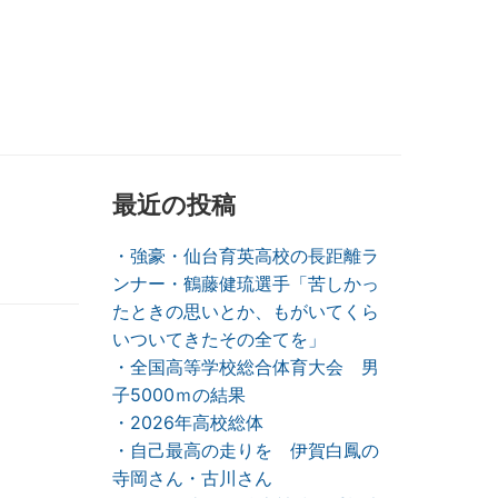
最近の投稿
・強豪・仙台育英高校の長距離ラ
ンナー・鶴藤健琉選手「苦しかっ
たときの思いとか、もがいてくら
いついてきたその全てを」
・全国高等学校総合体育大会 男
子5000ｍの結果
・2026年高校総体
・自己最高の走りを 伊賀白鳳の
寺岡さん・古川さん