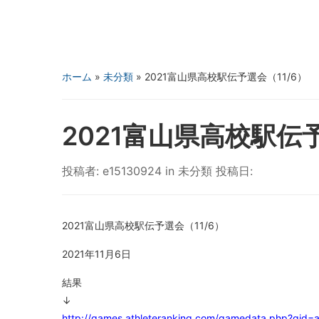
ホーム
»
未分類
»
2021富山県高校駅伝予選会（11/6）
2021富山県高校駅伝予
投稿者:
e15130924
in
未分類
投稿日:
2021富山県高校駅伝予選会（11/6）
2021年11月6日
結果
↓
http://games.athleteranking.com/gamedata.php?gid=