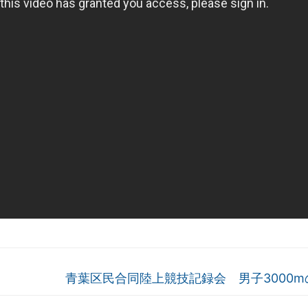
青葉区民合同陸上競技記録会 男子3000