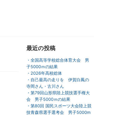
最近の投稿
・全国高等学校総合体育大会 男
子5000ｍの結果
・2026年高校総体
・自己最高の走りを 伊賀白鳳の
寺岡さん・古川さん
・第79回山形県陸上競技選手権大
会 男子5000ｍの結果
・第80回 国民スポーツ大会陸上競
技青森県選手選考会 男子5000m