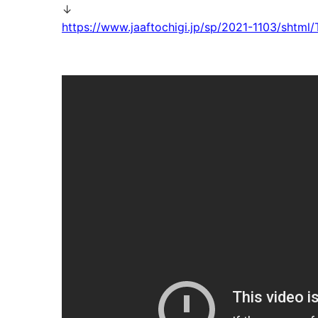
↓
https://www.jaaftochigi.jp/sp/2021-1103/shtml/