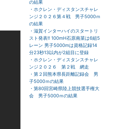
の結果
・ホクレン・ディスタンスチャレ
ンジ２０２６第４戦 男子5000ｍ
の結果
・滋賀インターハイのスタートリ
スト発表!! 100mH石原南菜は6組5
レーン 男子5000mは資格記録14
分23秒13以内が2組目に登録
・ホクレン・ディスタンスチャレ
ンジ２０２６ 第２戦 網走
・第２回熊本県長距離記録会 男
子5000ｍの結果
・第80回宮崎県陸上競技選手権大
会 男子5000ｍの結果