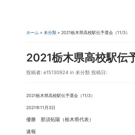
ホーム
»
未分類
»
2021栃木県高校駅伝予選会（11/3）
2021栃木県高校駅伝予
投稿者:
e15130924
in
未分類
投稿日:
2021栃木県高校駅伝予選会（11/3）
2021年11月3日
優勝 那須拓陽（栃木県代表）
速報