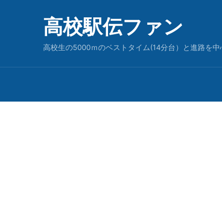
高校駅伝ファン
高校生の5000ｍのベストタイム(14分台）と進路を