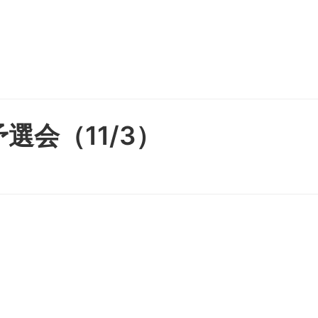
選会（11/3）