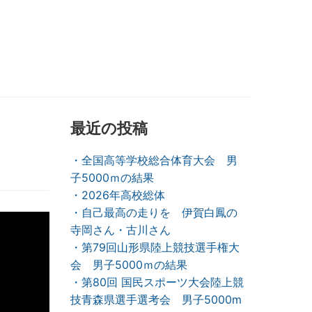
最近の投稿
・全国高等学校総合体育大会 男
子5000ｍの結果
・2026年高校総体
・自己最高の走りを 伊賀白鳳の
寺岡さん・古川さん
・第79回山形県陸上競技選手権大
会 男子5000ｍの結果
・第80回 国民スポーツ大会陸上競
技青森県選手選考会 男子5000m