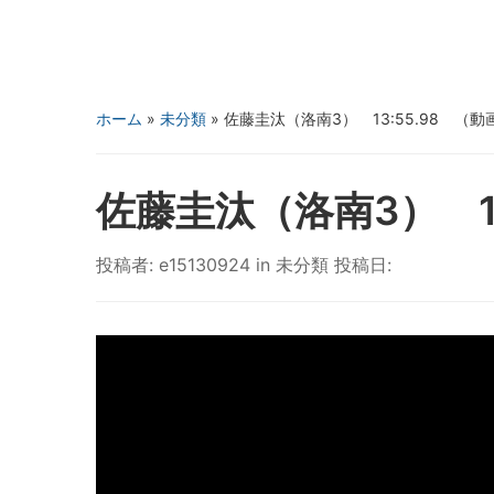
ホーム
»
未分類
»
佐藤圭汰（洛南3） 13:55.98 （動
佐藤圭汰（洛南3） 13
投稿者:
e15130924
in
未分類
投稿日: