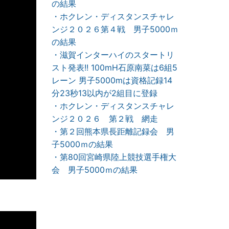
の結果
・ホクレン・ディスタンスチャレ
ンジ２０２６第４戦 男子5000ｍ
の結果
・滋賀インターハイのスタートリ
スト発表!! 100mH石原南菜は6組5
レーン 男子5000mは資格記録14
分23秒13以内が2組目に登録
・ホクレン・ディスタンスチャレ
ンジ２０２６ 第２戦 網走
・第２回熊本県長距離記録会 男
子5000ｍの結果
・第80回宮崎県陸上競技選手権大
会 男子5000ｍの結果