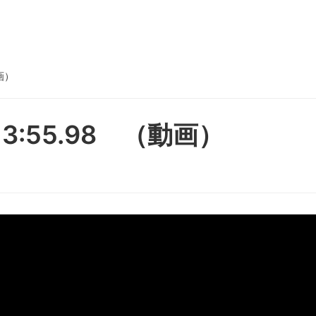
画）
:55.98 （動画）