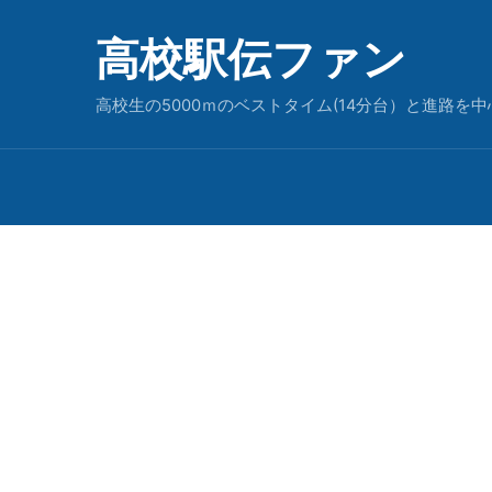
高校駅伝ファン
高校生の5000ｍのベストタイム(14分台）と進路を