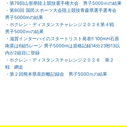
・第79回山形県陸上競技選手権大会 男子5000ｍの結果
・第80回 国民スポーツ大会陸上競技青森県選手選考会
男子5000mの結果
・ホクレン・ディスタンスチャレンジ２０２６第４戦
男子5000ｍの結果
・滋賀インターハイのスタートリスト発表!! 100mH石原
南菜は6組5レーン 男子5000mは資格記録14分23秒13以
内が2組目に登録
・ホクレン・ディスタンスチャレンジ２０２６ 第２
戦 網走
・第２回熊本県長距離記録会 男子5000ｍの結果