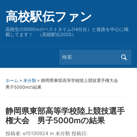
高校駅伝ファン
高校生の5000ｍのベストタイム(14分台）と進路を中心に掲
載してます！ （高校駅伝2025）
Search
for:
ホーム
»
未分類
»
静岡県東部高等学校陸上競技選手権大会
男子5000mの結果
静岡県東部高等学校陸上競技選手
権大会 男子5000mの結果
投稿者:
e15130924
in
未分類
投稿日: