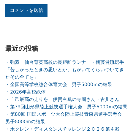
最近の投稿
・強豪・仙台育英高校の長距離ランナー・鶴藤健琉選手
「苦しかったときの思いとか、もがいてくらいついてき
たその全てを」
・全国高等学校総合体育大会 男子5000ｍの結果
・2026年高校総体
・自己最高の走りを 伊賀白鳳の寺岡さん・古川さん
・第79回山形県陸上競技選手権大会 男子5000ｍの結果
・第80回 国民スポーツ大会陸上競技青森県選手選考会
男子5000mの結果
・ホクレン・ディスタンスチャレンジ２０２６第４戦