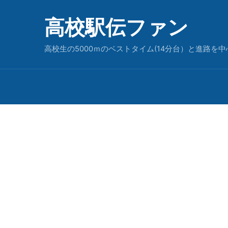
高校駅伝ファン
高校生の5000ｍのベストタイム(14分台）と進路を