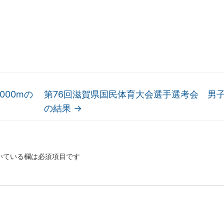
000mの
第76回滋賀県国民体育大会選手選考会 男子5
の結果
→
いている欄は必須項目です