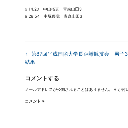
9:14.20 中山拓真 青森山田3
9:28.54 中塚優我 青森山田3
←
第87回平成国際大学長距離競技会 男子3
結果
コメントする
メールアドレスが公開されることはありません。
※
が付
コメント
※