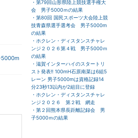
・第79回山形県陸上競技選手権大
会 男子5000ｍの結果
・第80回 国民スポーツ大会陸上競
技青森県選手選考会 男子5000m
の結果
・ホクレン・ディスタンスチャレ
ンジ２０２６第４戦 男子5000ｍ
の結果
000m
・滋賀インターハイのスタートリ
スト発表!! 100mH石原南菜は6組5
レーン 男子5000mは資格記録14
分23秒13以内が2組目に登録
・ホクレン・ディスタンスチャレ
ンジ２０２６ 第２戦 網走
・第２回熊本県長距離記録会 男
子5000ｍの結果