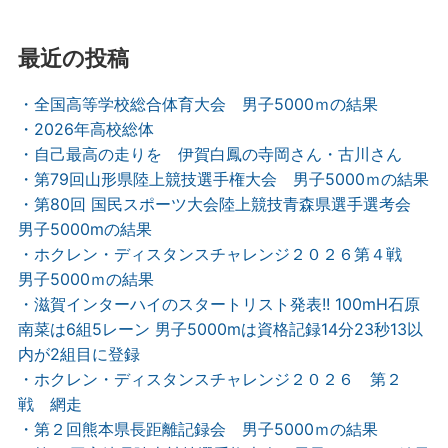
最近の投稿
・全国高等学校総合体育大会 男子5000ｍの結果
・2026年高校総体
・自己最高の走りを 伊賀白鳳の寺岡さん・古川さん
・第79回山形県陸上競技選手権大会 男子5000ｍの結果
・第80回 国民スポーツ大会陸上競技青森県選手選考会
男子5000mの結果
・ホクレン・ディスタンスチャレンジ２０２６第４戦
男子5000ｍの結果
・滋賀インターハイのスタートリスト発表!! 100mH石原
南菜は6組5レーン 男子5000mは資格記録14分23秒13以
内が2組目に登録
・ホクレン・ディスタンスチャレンジ２０２６ 第２
戦 網走
・第２回熊本県長距離記録会 男子5000ｍの結果