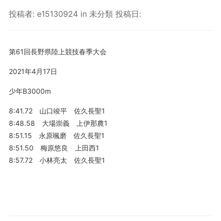
投稿者:
e15130924
in
未分類
投稿日:
第61回長野県陸上競技春季大会
2021年4月17日
少年B3000m
8:41.72 山口竣平 佐久長聖1
8:48.58 大場崇義 上伊那農1
8:51.15 永原颯磨 佐久長聖1
8:51.50 梅原悠良 上田西1
8:57.72 小林亮太 佐久長聖1