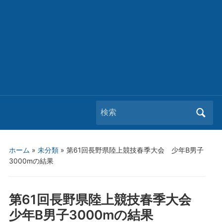
Search
for:
ホーム
»
未分類
»
第61回長野県陸上競技春季大会 少年B男子
3000mの結果
第61回長野県陸上競技春季大会
少年B男子3000mの結果