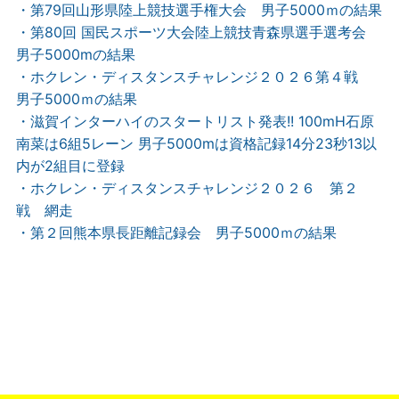
・第79回山形県陸上競技選手権大会 男子5000ｍの結果
・第80回 国民スポーツ大会陸上競技青森県選手選考会
男子5000mの結果
・ホクレン・ディスタンスチャレンジ２０２６第４戦
男子5000ｍの結果
・滋賀インターハイのスタートリスト発表!! 100mH石原
南菜は6組5レーン 男子5000mは資格記録14分23秒13以
内が2組目に登録
・ホクレン・ディスタンスチャレンジ２０２６ 第２
戦 網走
・第２回熊本県長距離記録会 男子5000ｍの結果