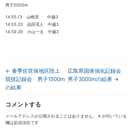
男子5000m
14:55.13 山崎丞 中越3
14:55.23 品田滉人 中越3
14:59.29 小山一太 中越3
←
春季佐世保地区陸上
広島県国体強化記録会
競技記録会 男子1500m
男子3000mの結果
→
の結果
コメントする
メールアドレスが公開されることはありません。
※
が付いている
欄は必須項目です