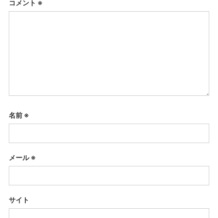
コメント
※
名前
※
メール
※
サイト