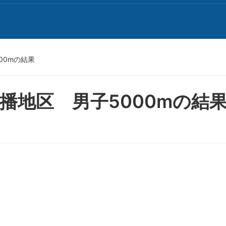
00mの結果
播地区 男子5000mの結