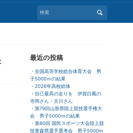
Search
for:
果
最近の投稿
・全国高等学校総合体育大会 男
子5000ｍの結果
・2026年高校総体
・自己最高の走りを 伊賀白鳳の
寺岡さん・古川さん
・第79回山形県陸上競技選手権大
会 男子5000ｍの結果
・第80回 国民スポーツ大会陸上競
技青森県選手選考会 男子5000m