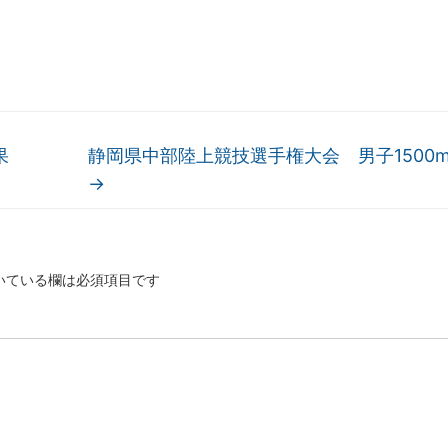
果
静岡県中部陸上競技選手権大会 男子1500
→
いている欄は必須項目です