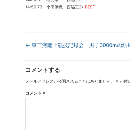
14:56.73 小田伊織 西脇工2←
BEST
←
東三河陸上競技記録会 男子3000mの結
コメントする
メールアドレスが公開されることはありません。
※
が付
コメント
※