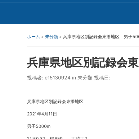
ホーム
»
未分類
»
兵庫県地区別記録会東播地区 男子50
兵庫県地区別記録会東
投稿者:
e15130924
in
未分類
投稿日:
兵庫県地区別記録会東播地区
2021年4月11日
男子5000m
14:50.87 稲見峻 西脇工2