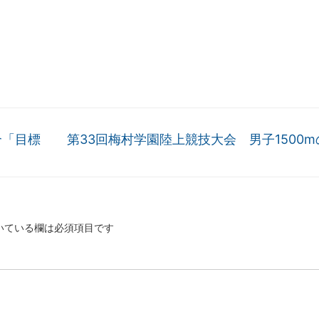
介「目標
第33回梅村学園陸上競技大会 男子1500
いている欄は必須項目です