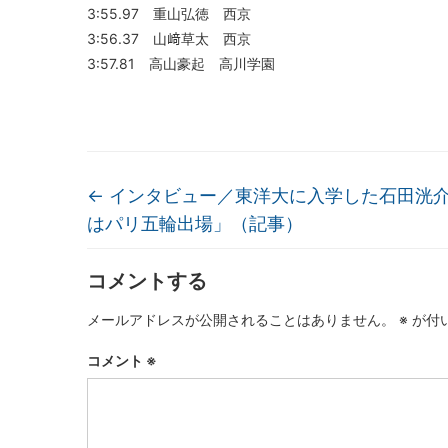
3:55.97 重山弘徳 西京
3:56.37 山﨑草太 西京
3:57.81 高山豪起 高川学園
←
インタビュー／東洋大に入学した石田洸
はパリ五輪出場」（記事）
コメントする
メールアドレスが公開されることはありません。
※
が付
コメント
※