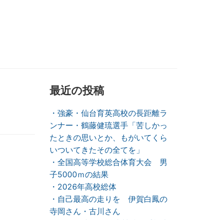
最近の投稿
・強豪・仙台育英高校の長距離ラ
ンナー・鶴藤健琉選手「苦しかっ
たときの思いとか、もがいてくら
いついてきたその全てを」
・全国高等学校総合体育大会 男
子5000ｍの結果
・2026年高校総体
・自己最高の走りを 伊賀白鳳の
寺岡さん・古川さん