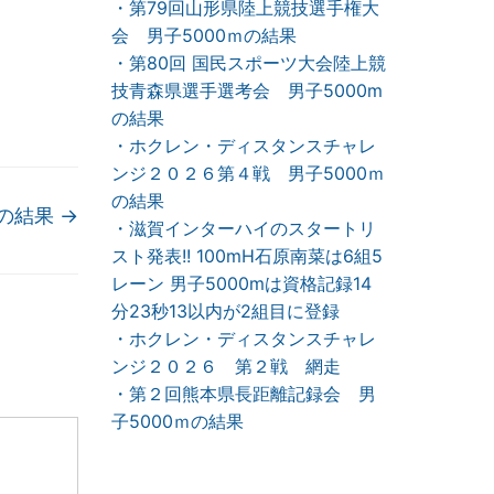
・第79回山形県陸上競技選手権大
会 男子5000ｍの結果
・第80回 国民スポーツ大会陸上競
技青森県選手選考会 男子5000m
の結果
・ホクレン・ディスタンスチャレ
ンジ２０２６第４戦 男子5000ｍ
の結果
mの結果
→
・滋賀インターハイのスタートリ
スト発表!! 100mH石原南菜は6組5
レーン 男子5000mは資格記録14
分23秒13以内が2組目に登録
・ホクレン・ディスタンスチャレ
ンジ２０２６ 第２戦 網走
・第２回熊本県長距離記録会 男
子5000ｍの結果