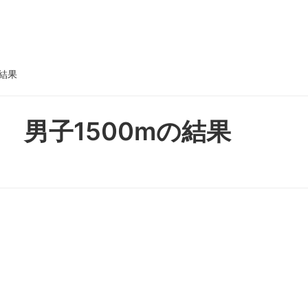
結果
 男子1500mの結果