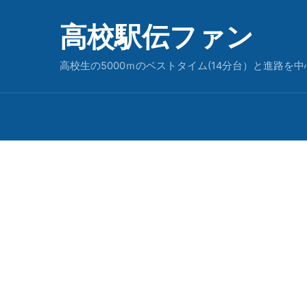
高校駅伝ファン
高校生の5000ｍのベストタイム(14分台）と進路を