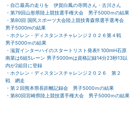
・自己最高の走りを 伊賀白鳳の寺岡さん・古川さん
・第79回山形県陸上競技選手権大会 男子5000ｍの結果
・第80回 国民スポーツ大会陸上競技青森県選手選考会
男子5000mの結果
・ホクレン・ディスタンスチャレンジ２０２６第４戦
男子5000ｍの結果
・滋賀インターハイのスタートリスト発表!! 100mH石原
南菜は6組5レーン 男子5000mは資格記録14分23秒13以
内が2組目に登録
・ホクレン・ディスタンスチャレンジ２０２６ 第２
戦 網走
・第２回熊本県長距離記録会 男子5000ｍの結果
・第80回宮崎県陸上競技選手権大会 男子5000ｍの結果