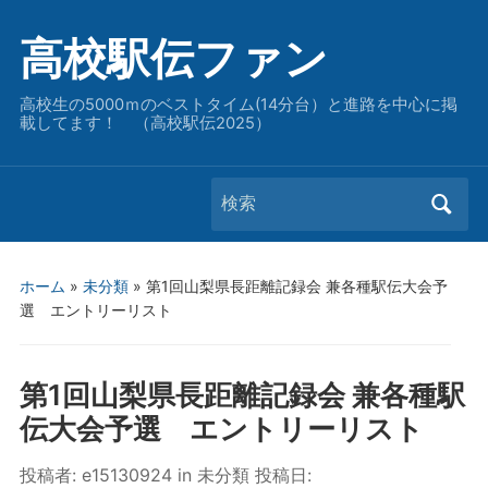
高校駅伝ファン
高校生の5000ｍのベストタイム(14分台）と進路を中心に掲
載してます！ （高校駅伝2025）
Search
for:
ホーム
»
未分類
»
第1回山梨県長距離記録会 兼各種駅伝大会予
選 エントリーリスト
第1回山梨県長距離記録会 兼各種駅
伝大会予選 エントリーリスト
投稿者:
e15130924
in
未分類
投稿日: