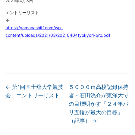
2021年4月3日
エントリーリスト
↓
https://yamanashitf.com/wp-
content/uploads/2021/03/20210404tyokyori-pro.pdf
←
第1回国士舘大学競技
５０００ｍ高校記録保持
会 エントリーリスト
者・石田洸介が東洋大で
の目標明かす「２４年パ
リ五輪が最大の目標」
（記事）
→