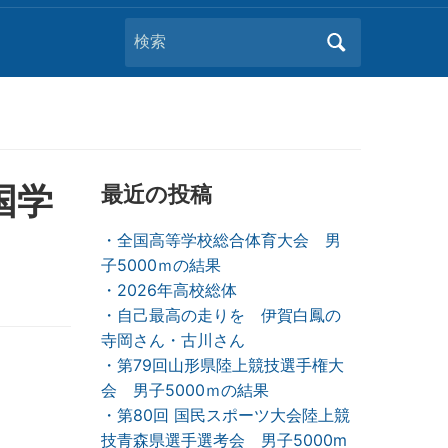
Search
for:
国学
最近の投稿
・全国高等学校総合体育大会 男
子5000ｍの結果
・2026年高校総体
・自己最高の走りを 伊賀白鳳の
寺岡さん・古川さん
・第79回山形県陸上競技選手権大
会 男子5000ｍの結果
・第80回 国民スポーツ大会陸上競
技青森県選手選考会 男子5000m