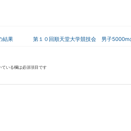
の結果
第１０回順天堂大学競技会 男子5000
いている欄は必須項目です