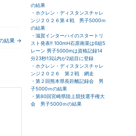
の結果
・ホクレン・ディスタンスチャレ
ンジ２０２６第４戦 男子5000ｍ
の結果
・滋賀インターハイのスタートリ
mの結果
→
スト発表!! 100mH石原南菜は6組5
レーン 男子5000mは資格記録14
分23秒13以内が2組目に登録
・ホクレン・ディスタンスチャレ
ンジ２０２６ 第２戦 網走
・第２回熊本県長距離記録会 男
子5000ｍの結果
・第80回宮崎県陸上競技選手権大
会 男子5000ｍの結果