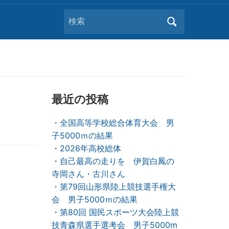
Search
for:
最近の投稿
・全国高等学校総合体育大会 男
子5000ｍの結果
・2026年高校総体
・自己最高の走りを 伊賀白鳳の
寺岡さん・古川さん
・第79回山形県陸上競技選手権大
会 男子5000ｍの結果
・第80回 国民スポーツ大会陸上競
技青森県選手選考会 男子5000m