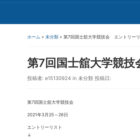
ホーム
»
未分類
»
第7回国士舘大学競技会 エントリー
第7回国士舘大学競技
投稿者:
e15130924
in
未分類
投稿日:
第7回国士舘大学競技会
2021年3月25～26日
エントリーリスト
↓