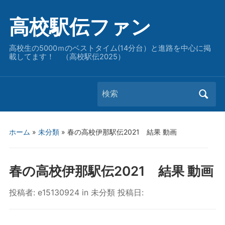
高校駅伝ファン
高校生の5000ｍのベストタイム(14分台）と進路を中心に掲
載してます！ （高校駅伝2025）
Search
for:
ホーム
»
未分類
»
春の高校伊那駅伝2021 結果 動画
春の高校伊那駅伝2021 結果 動画
投稿者:
e15130924
in
未分類
投稿日: