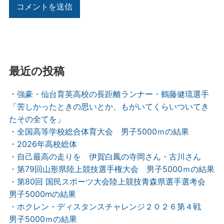
最近の投稿
・強豪・仙台育英高校の長距離ランナー・鶴藤健琉選手
「苦しかったときの思いとか、もがいてくらいついてき
たその全てを」
・全国高等学校総合体育大会 男子5000ｍの結果
・2026年高校総体
・自己最高の走りを 伊賀白鳳の寺岡さん・古川さん
・第79回山形県陸上競技選手権大会 男子5000ｍの結果
・第80回 国民スポーツ大会陸上競技青森県選手選考会
男子5000mの結果
・ホクレン・ディスタンスチャレンジ２０２６第４戦
男子5000ｍの結果