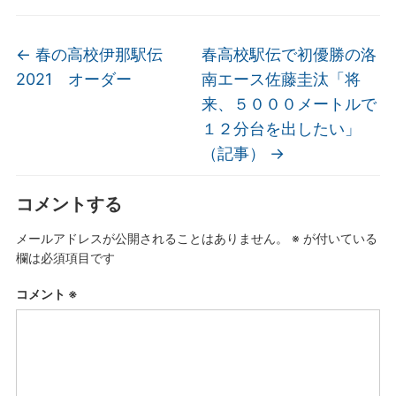
←
春の高校伊那駅伝
春高校駅伝で初優勝の洛
2021 オーダー
南エース佐藤圭汰「将
来、５０００メートルで
１２分台を出したい」
（記事）
→
コメントする
メールアドレスが公開されることはありません。
※
が付いている
欄は必須項目です
コメント
※