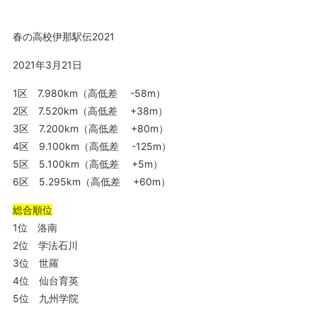
春の高校伊那駅伝2021
2021年3月21日
1区 7.980km（高低差 -58m）
2区 7.520km（高低差 +38m）
3区 7.200km（高低差 +80m）
4区 9.100km（高低差 -125m）
5区 5.100km（高低差 +5m）
6区 5.295km（高低差 +60m）
総合順位
1位 洛南
2位 学法石川
3位 世羅
4位 仙台育英
5位 九州学院