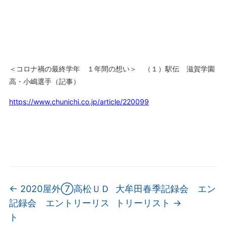
＜コロナ禍の最終学年 １年間の想い＞ （１）駅伝 滋賀学園
高・小嶋選手（記事）
https://www.chunichi.co.jp/article/220099
←
2020屋外⑦高松ＵＤ
大牟田春季記録会 エン
記録会 エントリーリス
トリーリスト
→
ト