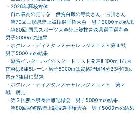
・2026年高校総体
・自己最高の走りを 伊賀白鳳の寺岡さん・古川さん
・第79回山形県陸上競技選手権大会 男子5000ｍの結果
・第80回 国民スポーツ大会陸上競技青森県選手選考会
男子5000mの結果
・ホクレン・ディスタンスチャレンジ２０２６第４戦
男子5000ｍの結果
・滋賀インターハイのスタートリスト発表!! 100mH石原
南菜は6組5レーン 男子5000mは資格記録14分23秒13以
内が2組目に登録
・ホクレン・ディスタンスチャレンジ２０２６ 第２
戦 網走
・第２回熊本県長距離記録会 男子5000ｍの結果
・第80回宮崎県陸上競技選手権大会 男子5000ｍの結果