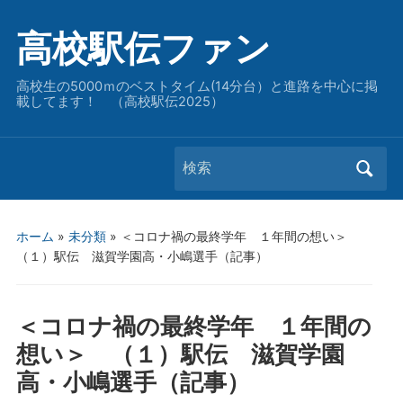
高校駅伝ファン
高校生の5000ｍのベストタイム(14分台）と進路を中心に掲
載してます！ （高校駅伝2025）
Search
for:
ホーム
»
未分類
»
＜コロナ禍の最終学年 １年間の想い＞
（１）駅伝 滋賀学園高・小嶋選手（記事）
＜コロナ禍の最終学年 １年間の
想い＞ （１）駅伝 滋賀学園
高・小嶋選手（記事）