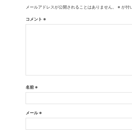
メールアドレスが公開されることはありません。
※
が付
コメント
※
名前
※
メール
※