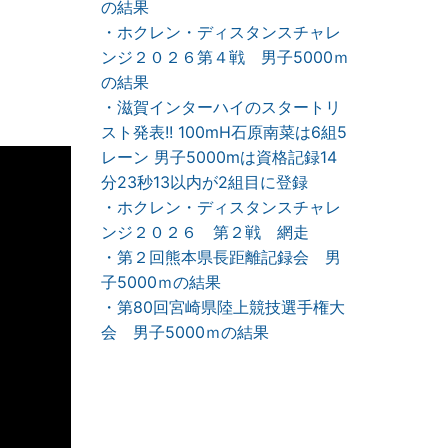
の結果
・ホクレン・ディスタンスチャレ
ンジ２０２６第４戦 男子5000ｍ
の結果
・滋賀インターハイのスタートリ
スト発表!! 100mH石原南菜は6組5
レーン 男子5000mは資格記録14
分23秒13以内が2組目に登録
・ホクレン・ディスタンスチャレ
ンジ２０２６ 第２戦 網走
・第２回熊本県長距離記録会 男
子5000ｍの結果
・第80回宮崎県陸上競技選手権大
会 男子5000ｍの結果