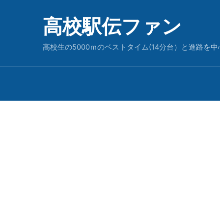
高校駅伝ファン
高校生の5000ｍのベストタイム(14分台）と進路を