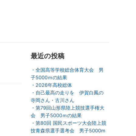
最近の投稿
・全国高等学校総合体育大会 男
子5000ｍの結果
・2026年高校総体
・自己最高の走りを 伊賀白鳳の
寺岡さん・古川さん
・第79回山形県陸上競技選手権大
会 男子5000ｍの結果
・第80回 国民スポーツ大会陸上競
技青森県選手選考会 男子5000m