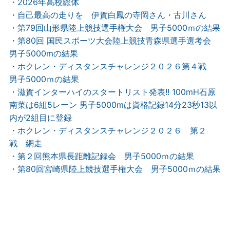
・2026年高校総体
・自己最高の走りを 伊賀白鳳の寺岡さん・古川さん
・第79回山形県陸上競技選手権大会 男子5000ｍの結果
・第80回 国民スポーツ大会陸上競技青森県選手選考会
男子5000mの結果
・ホクレン・ディスタンスチャレンジ２０２６第４戦
男子5000ｍの結果
・滋賀インターハイのスタートリスト発表!! 100mH石原
南菜は6組5レーン 男子5000mは資格記録14分23秒13以
内が2組目に登録
・ホクレン・ディスタンスチャレンジ２０２６ 第２
戦 網走
・第２回熊本県長距離記録会 男子5000ｍの結果
・第80回宮崎県陸上競技選手権大会 男子5000ｍの結果