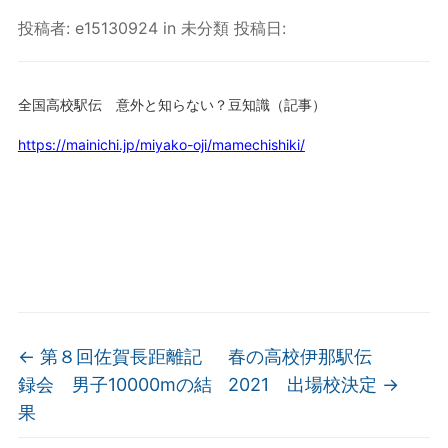
投稿者:
e15130924
in
未分類
投稿日:
全国高校駅伝 意外と知らない？豆知識（記事）
https://mainichi.jp/miyako-oji/mamechishiki/
←
第８回佐賀長距離記
春の高校伊那駅伝
録会 男子10000mの結
2021 出場校決定
→
果