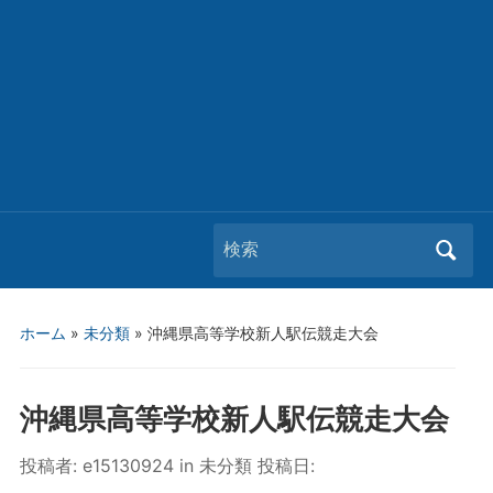
Search
for:
ホーム
»
未分類
»
沖縄県高等学校新人駅伝競走大会
沖縄県高等学校新人駅伝競走大会
投稿者:
e15130924
in
未分類
投稿日: