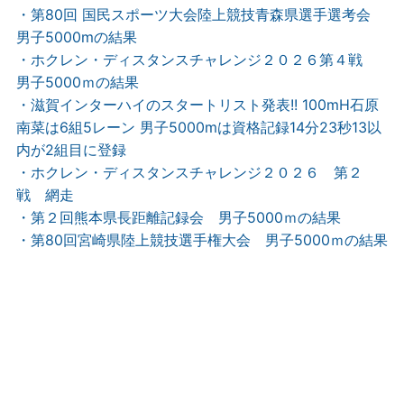
・第80回 国民スポーツ大会陸上競技青森県選手選考会
男子5000mの結果
・ホクレン・ディスタンスチャレンジ２０２６第４戦
男子5000ｍの結果
・滋賀インターハイのスタートリスト発表!! 100mH石原
南菜は6組5レーン 男子5000mは資格記録14分23秒13以
内が2組目に登録
・ホクレン・ディスタンスチャレンジ２０２６ 第２
戦 網走
・第２回熊本県長距離記録会 男子5000ｍの結果
・第80回宮崎県陸上競技選手権大会 男子5000ｍの結果