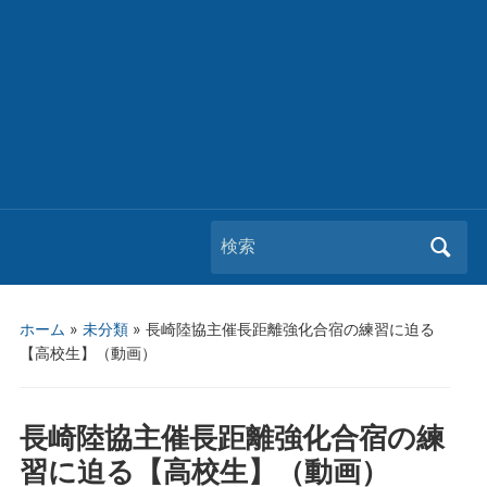
Search
for:
ホーム
»
未分類
»
長崎陸協主催長距離強化合宿の練習に迫る
【高校生】（動画）
長崎陸協主催長距離強化合宿の練
習に迫る【高校生】（動画）