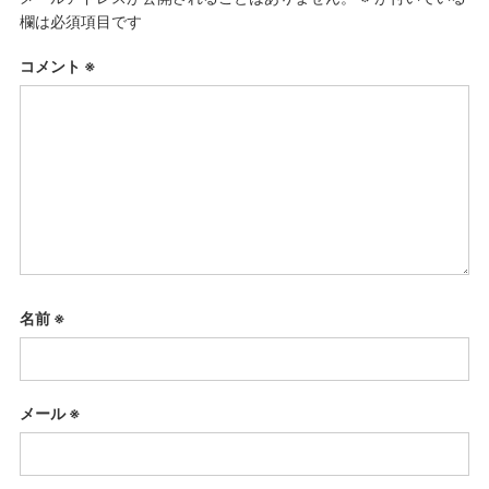
欄は必須項目です
コメント
※
名前
※
メール
※