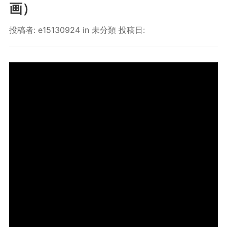
画）
投稿者:
e15130924
in
未分類
投稿日: