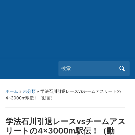
Search
for:
ホーム
»
未分類
»
学法石川引退レースvsチームアスリートの
4×3000m駅伝！（動画）
学法石川引退レースvsチームアス
リートの4×3000m駅伝！（動