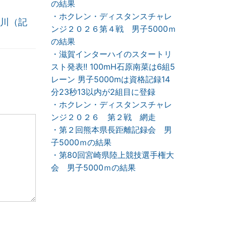
の結果
・ホクレン・ディスタンスチャレ
川（記
ンジ２０２６第４戦 男子5000ｍ
の結果
・滋賀インターハイのスタートリ
スト発表!! 100mH石原南菜は6組5
レーン 男子5000mは資格記録14
分23秒13以内が2組目に登録
・ホクレン・ディスタンスチャレ
ンジ２０２６ 第２戦 網走
・第２回熊本県長距離記録会 男
子5000ｍの結果
・第80回宮崎県陸上競技選手権大
会 男子5000ｍの結果