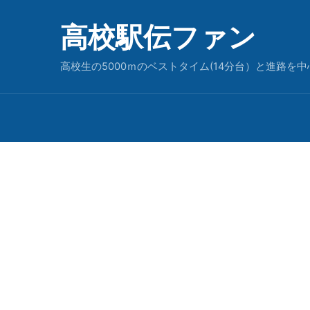
高校駅伝ファン
高校生の5000ｍのベストタイム(14分台）と進路を