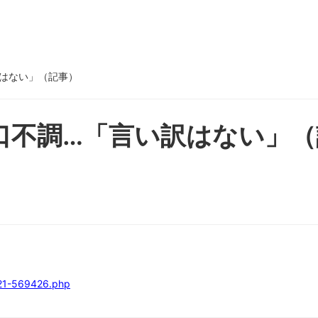
訳はない」（記事）
口不調…「言い訳はない」（
221-569426.php