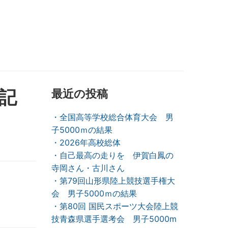
記
最近の投稿
・全国高等学校総合体育大会 男
子5000ｍの結果
・2026年高校総体
・自己最高の走りを 伊賀白鳳の
寺岡さん・古川さん
・第79回山形県陸上競技選手権大
会 男子5000ｍの結果
・第80回 国民スポーツ大会陸上競
技青森県選手選考会 男子5000m