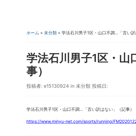
ホーム
»
未分類
»
学法石川男子1区・山口不調…「言い
学法石川男子1区・山
事）
投稿者:
e15130924
in
未分類
投稿日:
学法石川男子1区・山口不調…「言い訳はない」（記事）
https://www.minyu-net.com/sports/running/FM20201