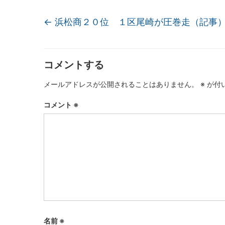
←
浜松商２０位 １区尾崎が圧巻走（記事
コメントする
メールアドレスが公開されることはありません。
※
が付
コメント
※
名前
※