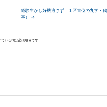
）
経験生かし好機逃さず １区首位の九学・鶴
事）
→
いている欄は必須項目です