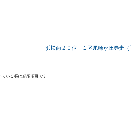
浜松商２０位 １区尾崎が圧巻走（
いている欄は必須項目です