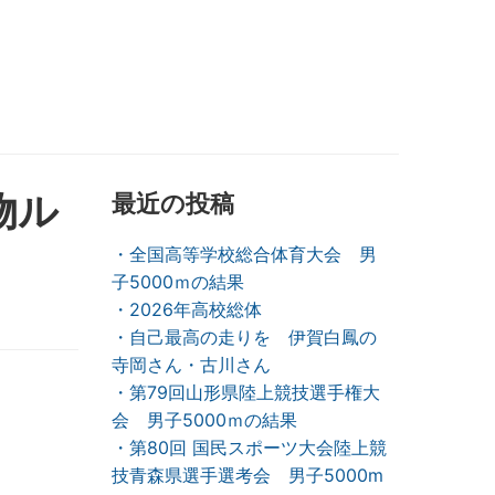
物ル
最近の投稿
・全国高等学校総合体育大会 男
子5000ｍの結果
・2026年高校総体
・自己最高の走りを 伊賀白鳳の
寺岡さん・古川さん
・第79回山形県陸上競技選手権大
会 男子5000ｍの結果
・第80回 国民スポーツ大会陸上競
技青森県選手選考会 男子5000m