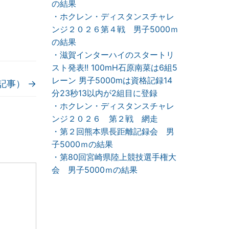
の結果
・ホクレン・ディスタンスチャレ
ンジ２０２６第４戦 男子5000ｍ
の結果
・滋賀インターハイのスタートリ
スト発表!! 100mH石原南菜は6組5
レーン 男子5000mは資格記録14
記事）
→
分23秒13以内が2組目に登録
・ホクレン・ディスタンスチャレ
ンジ２０２６ 第２戦 網走
・第２回熊本県長距離記録会 男
子5000ｍの結果
・第80回宮崎県陸上競技選手権大
会 男子5000ｍの結果