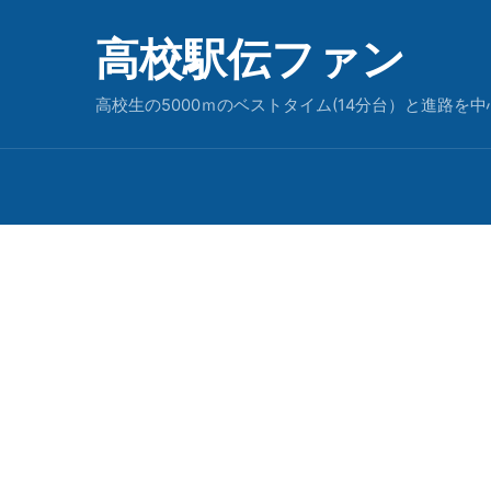
高校駅伝ファン
高校生の5000ｍのベストタイム(14分台）と進路を