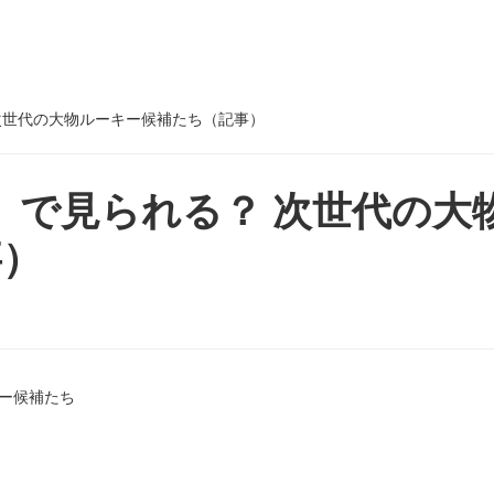
 次世代の大物ルーキー候補たち（記事）
伝」で見られる？ 次世代の大
事）
キー候補たち