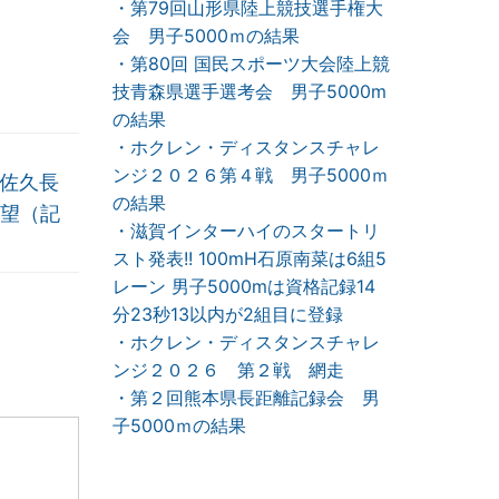
・第79回山形県陸上競技選手権大
会 男子5000ｍの結果
・第80回 国民スポーツ大会陸上競
技青森県選手選考会 男子5000m
の結果
・ホクレン・ディスタンスチャレ
ンジ２０２６第４戦 男子5000ｍ
、佐久長
の結果
望（記
・滋賀インターハイのスタートリ
スト発表!! 100mH石原南菜は6組5
レーン 男子5000mは資格記録14
分23秒13以内が2組目に登録
・ホクレン・ディスタンスチャレ
ンジ２０２６ 第２戦 網走
・第２回熊本県長距離記録会 男
子5000ｍの結果