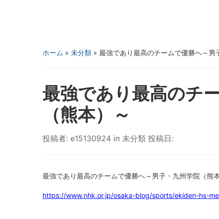
ホーム
»
未分類
»
最強であり最高のチームで優勝へ～男
最強であり最高のチ
（熊本）～
投稿者:
e15130924
in
未分類
投稿日:
最強であり最高のチームで優勝へ～男子・九州学院（熊
https://www.nhk.or.jp/osaka-blog/sports/ekiden-hs-m