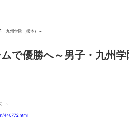
子・九州学院（熊本）～
ームで優勝へ～男子・九州学
本）～
en/440772.html