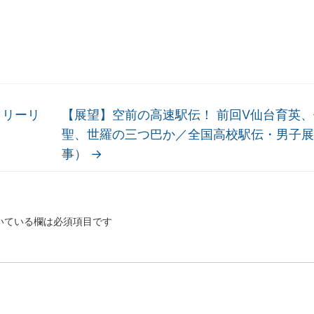
トリーリ
【展望】空前の高速駅伝！ 前回V仙台育英
聖、世羅の三つ巴か／全国高校駅伝・男子展
事）
→
いている欄は必須項目です