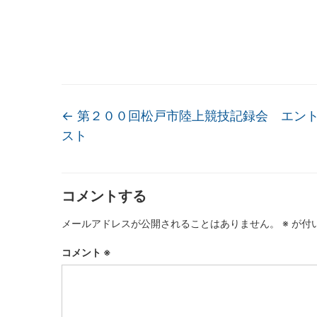
←
第２００回松戸市陸上競技記録会 エン
スト
コメントする
メールアドレスが公開されることはありません。
※
が付
コメント
※