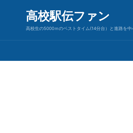
高校駅伝ファン
高校生の5000ｍのベストタイム(14分台）と進路を