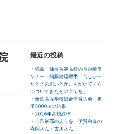
院
最近の投稿
・強豪・仙台育英高校の長距離ラ
ンナー・鶴藤健琉選手「苦しかっ
たときの思いとか、もがいてくら
いついてきたその全てを」
・全国高等学校総合体育大会 男
子5000ｍの結果
・2026年高校総体
・自己最高の走りを 伊賀白鳳の
寺岡さん・古川さん