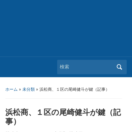
Search
for:
ホーム
»
未分類
»
浜松商、１区の尾崎健斗が鍵（記事）
浜松商、１区の尾崎健斗が鍵（記
事）