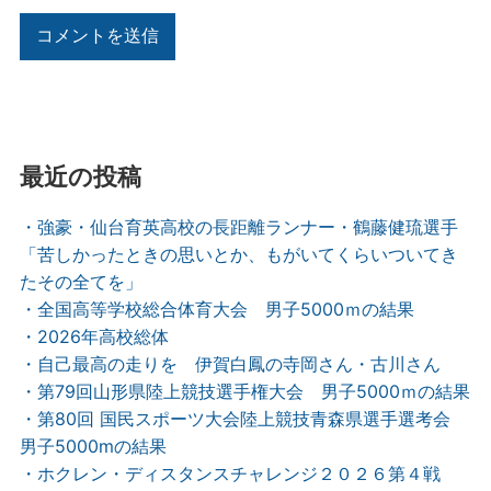
最近の投稿
・強豪・仙台育英高校の長距離ランナー・鶴藤健琉選手
「苦しかったときの思いとか、もがいてくらいついてき
たその全てを」
・全国高等学校総合体育大会 男子5000ｍの結果
・2026年高校総体
・自己最高の走りを 伊賀白鳳の寺岡さん・古川さん
・第79回山形県陸上競技選手権大会 男子5000ｍの結果
・第80回 国民スポーツ大会陸上競技青森県選手選考会
男子5000mの結果
・ホクレン・ディスタンスチャレンジ２０２６第４戦