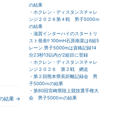
の結果
・ホクレン・ディスタンスチャレ
ンジ２０２６第４戦 男子5000ｍ
の結果
・滋賀インターハイのスタートリ
スト発表!! 100mH石原南菜は6組5
レーン 男子5000mは資格記録14
分23秒13以内が2組目に登録
・ホクレン・ディスタンスチャレ
ンジ２０２６ 第２戦 網走
・第２回熊本県長距離記録会 男
子5000ｍの結果
・第80回宮崎県陸上競技選手権大
会 男子5000ｍの結果
会の結果
→