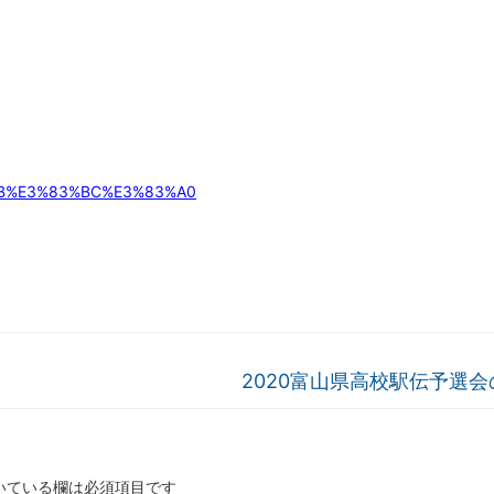
83%9B%E3%83%BC%E3%83%A0
2020富山県高校駅伝予選
いている欄は必須項目です