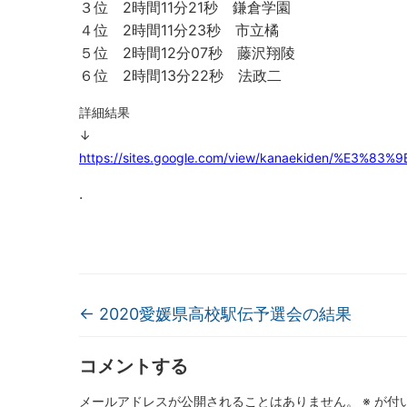
３位 2時間11分21秒 鎌倉学園
４位 2時間11分23秒 市立橘
５位 2時間12分07秒 藤沢翔陵
６位 2時間13分22秒 法政二
詳細結果
↓
https://sites.google.com/view/kanaekiden/%E3%
.
←
2020愛媛県高校駅伝予選会の結果
コメントする
メールアドレスが公開されることはありません。
※
が付