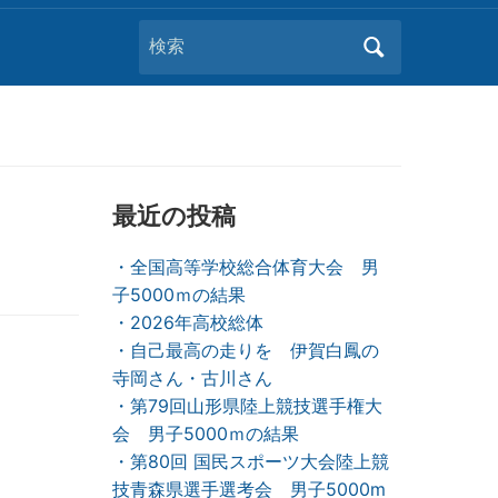
Search
for:
最近の投稿
・全国高等学校総合体育大会 男
子5000ｍの結果
・2026年高校総体
・自己最高の走りを 伊賀白鳳の
寺岡さん・古川さん
・第79回山形県陸上競技選手権大
会 男子5000ｍの結果
・第80回 国民スポーツ大会陸上競
技青森県選手選考会 男子5000m