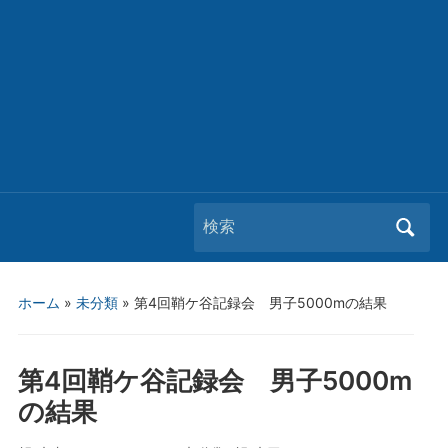
Search
for:
ホーム
»
未分類
»
第4回鞘ケ谷記録会 男子5000mの結果
第4回鞘ケ谷記録会 男子5000m
の結果