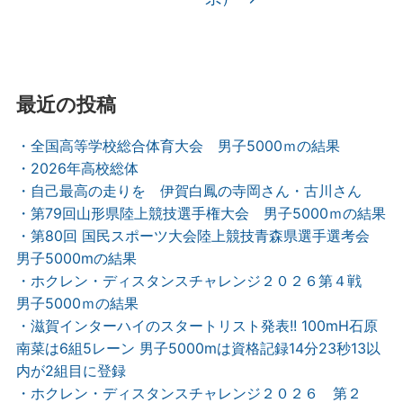
最近の投稿
・全国高等学校総合体育大会 男子5000ｍの結果
・2026年高校総体
・自己最高の走りを 伊賀白鳳の寺岡さん・古川さん
・第79回山形県陸上競技選手権大会 男子5000ｍの結果
・第80回 国民スポーツ大会陸上競技青森県選手選考会
男子5000mの結果
・ホクレン・ディスタンスチャレンジ２０２６第４戦
男子5000ｍの結果
・滋賀インターハイのスタートリスト発表!! 100mH石原
南菜は6組5レーン 男子5000mは資格記録14分23秒13以
内が2組目に登録
・ホクレン・ディスタンスチャレンジ２０２６ 第２