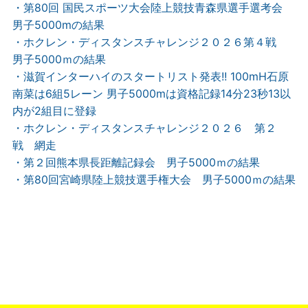
・第80回 国民スポーツ大会陸上競技青森県選手選考会
男子5000mの結果
・ホクレン・ディスタンスチャレンジ２０２６第４戦
男子5000ｍの結果
・滋賀インターハイのスタートリスト発表!! 100mH石原
南菜は6組5レーン 男子5000mは資格記録14分23秒13以
内が2組目に登録
・ホクレン・ディスタンスチャレンジ２０２６ 第２
戦 網走
・第２回熊本県長距離記録会 男子5000ｍの結果
・第80回宮崎県陸上競技選手権大会 男子5000ｍの結果