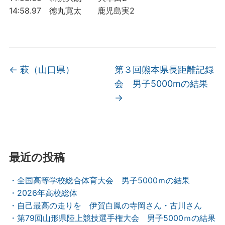
14:58.97 徳丸寛太 鹿児島実2
←
萩（山口県）
第３回熊本県長距離記録
会 男子5000mの結果
→
最近の投稿
・全国高等学校総合体育大会 男子5000ｍの結果
・2026年高校総体
・自己最高の走りを 伊賀白鳳の寺岡さん・古川さん
・第79回山形県陸上競技選手権大会 男子5000ｍの結果