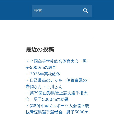
Search
for:
最近の投稿
・全国高等学校総合体育大会 男
子5000ｍの結果
・2026年高校総体
・自己最高の走りを 伊賀白鳳の
寺岡さん・古川さん
・第79回山形県陸上競技選手権大
会 男子5000ｍの結果
・第80回 国民スポーツ大会陸上競
技青森県選手選考会 男子5000m