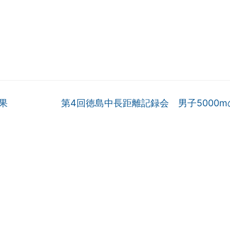
果
第4回徳島中長距離記録会 男子5000