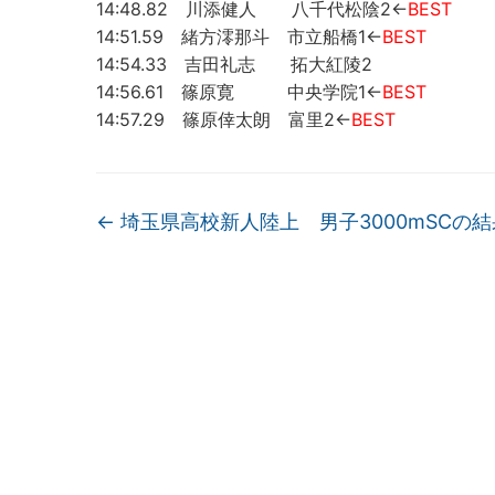
14:48.82 川添健人 八千代松陰2←
BEST
14:51.59 緒方澪那斗 市立船橋1←
BEST
14:54.33 吉田礼志 拓大紅陵2
14:56.61 篠原寛 中央学院1←
BEST
14:57.29 篠原倖太朗 富里2←
BEST
←
埼玉県高校新人陸上 男子3000mSCの結