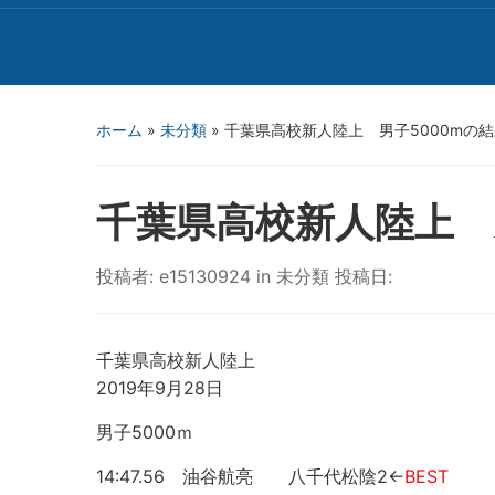
ホーム
»
未分類
»
千葉県高校新人陸上 男子5000mの
千葉県高校新人陸上 
投稿者:
e15130924
in
未分類
投稿日:
千葉県高校新人陸上
2019年9月28日
男子5000ｍ
14:47.56 油谷航亮 八千代松陰2←
BEST