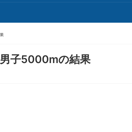
結果
男子5000mの結果