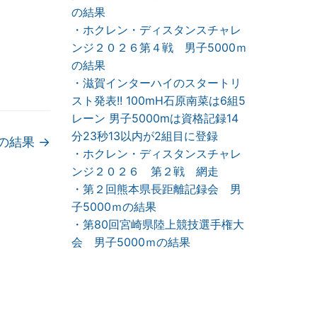
の結果
・ホクレン・ディスタンスチャレ
ンジ２０２６第４戦 男子5000ｍ
の結果
・滋賀インターハイのスタートリ
スト発表!! 100mH石原南菜は6組5
レーン 男子5000mは資格記録14
分23秒13以内が2組目に登録
mの結果
→
・ホクレン・ディスタンスチャレ
ンジ２０２６ 第２戦 網走
・第２回熊本県長距離記録会 男
子5000ｍの結果
・第80回宮崎県陸上競技選手権大
会 男子5000ｍの結果