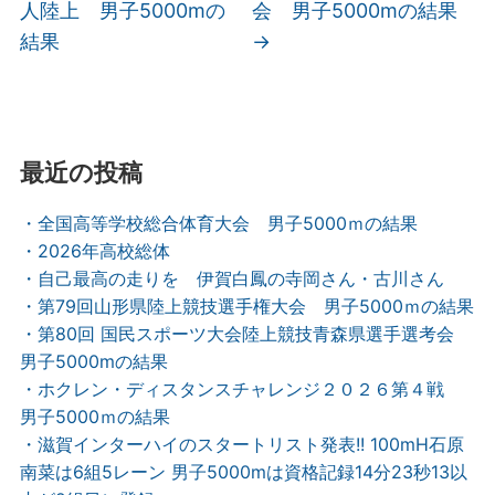
人陸上 男子5000mの
会 男子5000mの結果
結果
→
最近の投稿
・全国高等学校総合体育大会 男子5000ｍの結果
・2026年高校総体
・自己最高の走りを 伊賀白鳳の寺岡さん・古川さん
・第79回山形県陸上競技選手権大会 男子5000ｍの結果
・第80回 国民スポーツ大会陸上競技青森県選手選考会
男子5000mの結果
・ホクレン・ディスタンスチャレンジ２０２６第４戦
男子5000ｍの結果
・滋賀インターハイのスタートリスト発表!! 100mH石原
南菜は6組5レーン 男子5000mは資格記録14分23秒13以