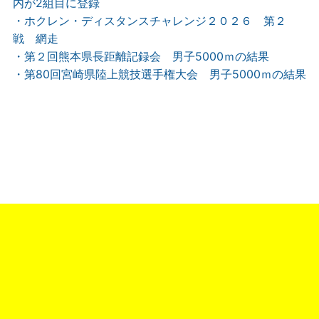
内が2組目に登録
・ホクレン・ディスタンスチャレンジ２０２６ 第２
戦 網走
・第２回熊本県長距離記録会 男子5000ｍの結果
・第80回宮崎県陸上競技選手権大会 男子5000ｍの結果