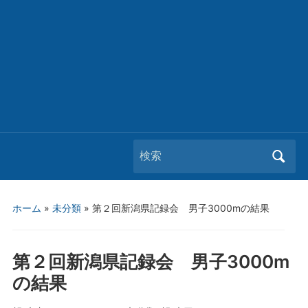
Search
for:
ホーム
»
未分類
»
第２回新潟県記録会 男子3000mの結果
第２回新潟県記録会 男子3000m
の結果