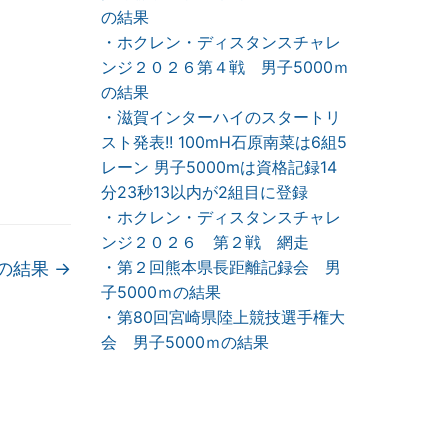
の結果
・ホクレン・ディスタンスチャレ
ンジ２０２６第４戦 男子5000ｍ
の結果
・滋賀インターハイのスタートリ
スト発表!! 100mH石原南菜は6組5
レーン 男子5000mは資格記録14
分23秒13以内が2組目に登録
・ホクレン・ディスタンスチャレ
ンジ２０２６ 第２戦 網走
・第２回熊本県長距離記録会 男
mの結果
→
子5000ｍの結果
・第80回宮崎県陸上競技選手権大
会 男子5000ｍの結果