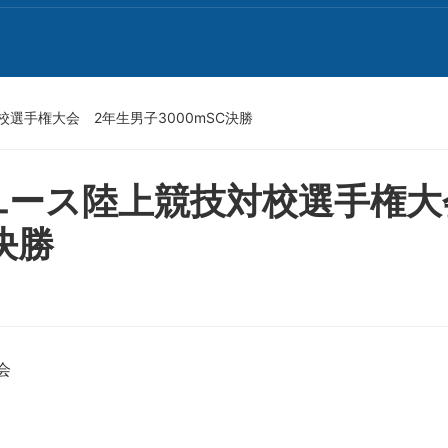
選手権大会 2年生男子3000mSC決勝
校ユース陸上競技対校選手権
決勝
会