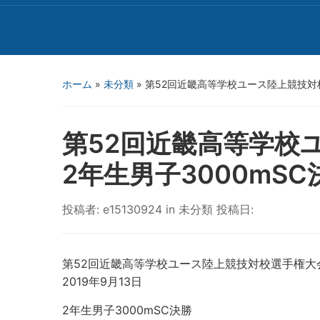
ホーム
»
未分類
»
第52回近畿高等学校ユース陸上競技対校
第52回近畿高等学
2年生男子3000mSC
投稿者:
e15130924
in
未分類
投稿日:
第52回近畿高等学校ユース陸上競技対校選手権大
2019年9月13日
2年生男子3000mSC決勝