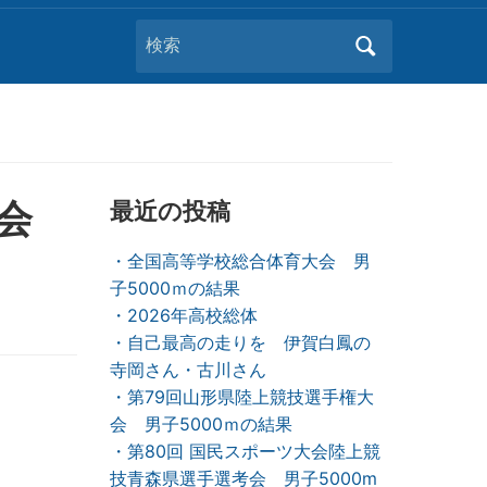
Search
for:
大会
最近の投稿
・全国高等学校総合体育大会 男
子5000ｍの結果
・2026年高校総体
・自己最高の走りを 伊賀白鳳の
寺岡さん・古川さん
・第79回山形県陸上競技選手権大
会 男子5000ｍの結果
・第80回 国民スポーツ大会陸上競
技青森県選手選考会 男子5000m