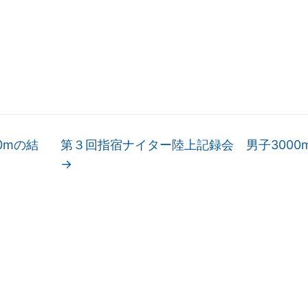
0mの結
第３回指宿ナイター陸上記録会 男子3000
→