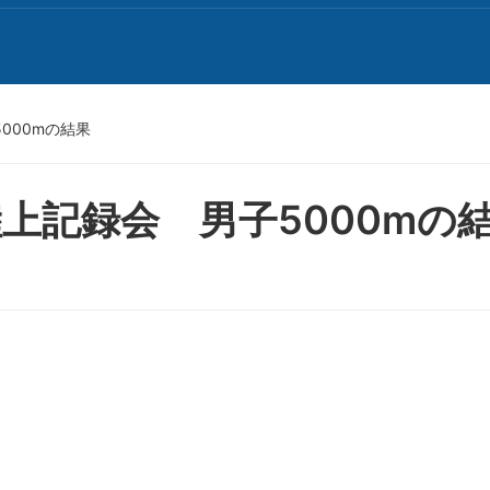
000mの結果
上記録会 男子5000mの