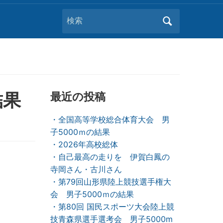
Search
for:
結果
最近の投稿
・全国高等学校総合体育大会 男
子5000ｍの結果
・2026年高校総体
・自己最高の走りを 伊賀白鳳の
寺岡さん・古川さん
・第79回山形県陸上競技選手権大
会 男子5000ｍの結果
・第80回 国民スポーツ大会陸上競
技青森県選手選考会 男子5000m