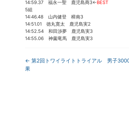
14:59.37 福永一聖 鹿児島商3←
BEST
5組
14:46.48 山内健登 樟南3
14:51.01 徳丸寛太 鹿児島実2
14:52.54 和田渉夢 鹿児島実3
14:55.06 神薗竜馬 鹿児島実3
←
第2回トワイライトトライアル 男子300
果