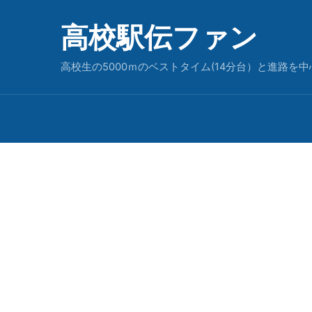
高校駅伝ファン
高校生の5000ｍのベストタイム(14分台）と進路を