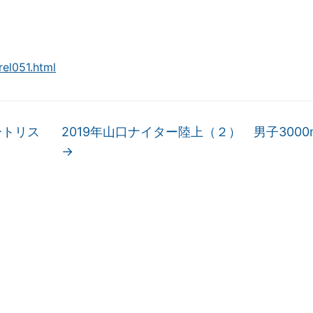
rel051.html
ートリス
2019年山口ナイター陸上（２） 男子300
→