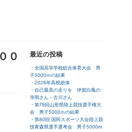
００
最近の投稿
・全国高等学校総合体育大会 男
子5000ｍの結果
・2026年高校総体
・自己最高の走りを 伊賀白鳳の
寺岡さん・古川さん
・第79回山形県陸上競技選手権大
会 男子5000ｍの結果
・第80回 国民スポーツ大会陸上競
技青森県選手選考会 男子5000m