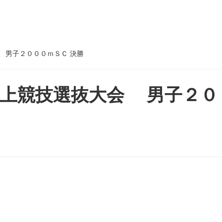
 男子２０００ｍＳＣ 決勝
陸上競技選抜大会 男子２０