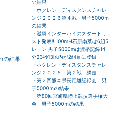
の結果
・ホクレン・ディスタンスチャレ
ンジ２０２６第４戦 男子5000ｍ
の結果
・滋賀インターハイのスタートリ
スト発表!! 100mH石原南菜は6組5
レーン 男子5000mは資格記録14
分23秒13以内が2組目に登録
0mの結果
・ホクレン・ディスタンスチャレ
ンジ２０２６ 第２戦 網走
・第２回熊本県長距離記録会 男
子5000ｍの結果
・第80回宮崎県陸上競技選手権大
会 男子5000ｍの結果