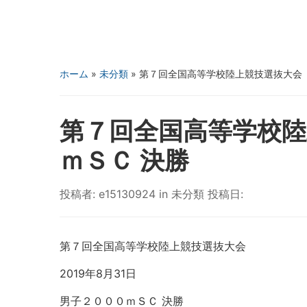
ホーム
»
未分類
»
第７回全国高等学校陸上競技選抜大会
第７回全国高等学校
ｍＳＣ 決勝
投稿者:
e15130924
in
未分類
投稿日:
第７回全国高等学校陸上競技選抜大会
2019年8月31日
男子２０００ｍＳＣ 決勝