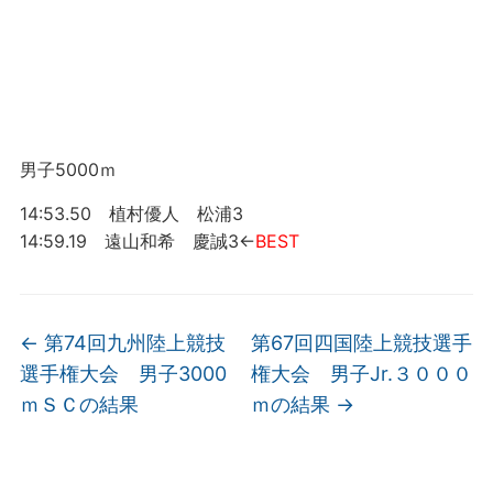
男子5000ｍ
14:53.50 植村優人 松浦3
14:59.19 遠山和希 慶誠3←
BEST
←
第74回九州陸上競技
第67回四国陸上競技選手
選手権大会 男子3000
権大会 男子Jr.３０００
ｍＳＣの結果
ｍの結果
→