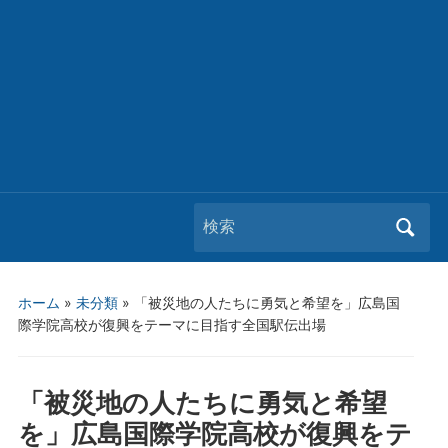
Search
for:
ホーム
»
未分類
»
「被災地の人たちに勇気と希望を」広島国
際学院高校が復興をテーマに目指す全国駅伝出場
「被災地の人たちに勇気と希望
を」広島国際学院高校が復興をテ