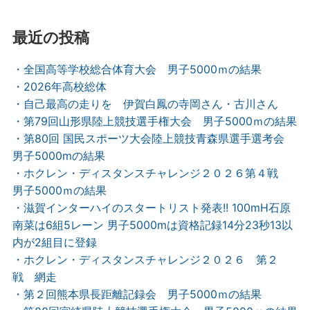
最近の投稿
・全国高等学校総合体育大会 男子5000ｍの結果
・2026年高校総体
・自己最高の走りを 伊賀白鳳の寺岡さん・古川さん
・第79回山形県陸上競技選手権大会 男子5000ｍの結果
・第80回 国民スポーツ大会陸上競技青森県選手選考会
男子5000mの結果
・ホクレン・ディスタンスチャレンジ２０２６第４戦
男子5000ｍの結果
・滋賀インターハイのスタートリスト発表!! 100mH石原
南菜は6組5レーン 男子5000mは資格記録14分23秒13以
内が2組目に登録
・ホクレン・ディスタンスチャレンジ２０２６ 第２
戦 網走
・第２回熊本県長距離記録会 男子5000ｍの結果