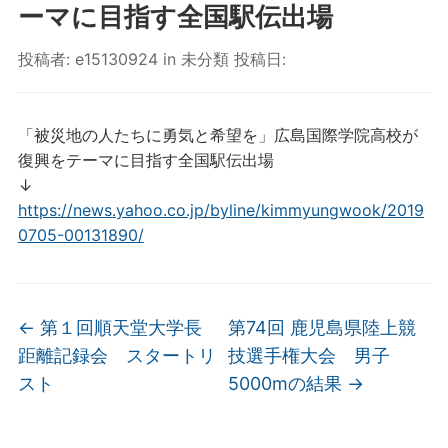
ーマに目指す全国駅伝出場
投稿者:
e15130924
in
未分類
投稿日:
「被災地の人たちに勇気と希望を」広島国際学院高校が
復興をテーマに目指す全国駅伝出場
↓
https://news.yahoo.co.jp/byline/kimmyungwook/2019
0705-00131890/
←
第１回順天堂大学長
第74回 鹿児島県陸上競
距離記録会 スタートリ
技選手権大会 男子
スト
5000mの結果
→