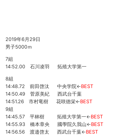
2019年6月29日
男子5000ｍ
7組
14:52.00 石川凌羽 拓殖大学第一
8組
14:48.72 前田啓汰 中央学院←
BEST
14:50.49 菅原美紀 西武台千葉
14:51.26 市村竜樹 花咲徳栄←
BEST
9組
14:45.57 平林樹 拓殖大学第一←
BEST
14:55.93 橋本章央 國學院久我山←
BEST
14:56.56 渡邉啓太 西武台千葉←
BEST